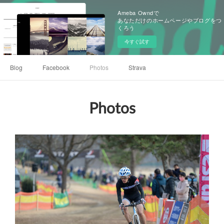
Ameba Owndで
あなただけのホームページやブログをつ
くろう
今すぐ試す
Blog
Facebook
Photos
Strava
Photos