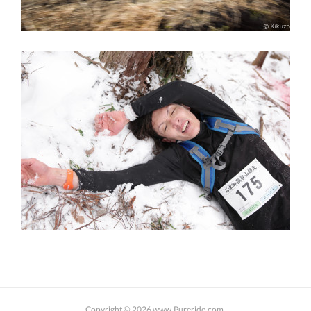
Copyright ©
2026
www.Pureride.com
.