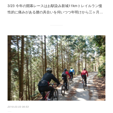
3/23 今年の開幕レースはお馴染み新城11kmトレイルラン慢
性的に痛みがある腰の具合いを伺いつつ年明けから三ヶ月…
2019.03.03 06:53