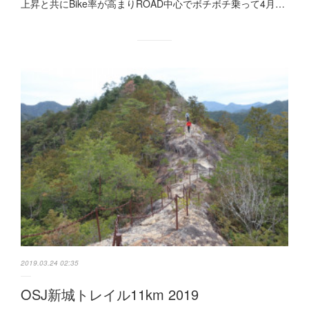
上昇と共にBike率が高まりROAD中心でボチボチ乗って4月…
2019.03.24 02:35
OSJ新城トレイル11km 2019