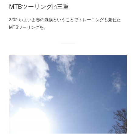
MTBツーリングin三重
3/02 いよいよ春の気候ということでトレーニングも兼ねた
MTBツーリングを。