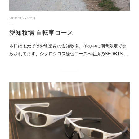
2019.01.25 10:54
愛知牧場 自転車コース
本日は地元ではお馴染みの愛知牧場、その中に期間限定で開
放されてます、シクロクロス練習コースへ近所のSPORTS …