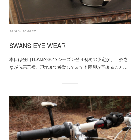
2019.01.20 08:27
SWANS EYE WEAR
本日は登山TEAMの2019シーズン登り初めの予定が、、残念
ながら悪天候。現地まで移動してみても雨脚が弱まること…