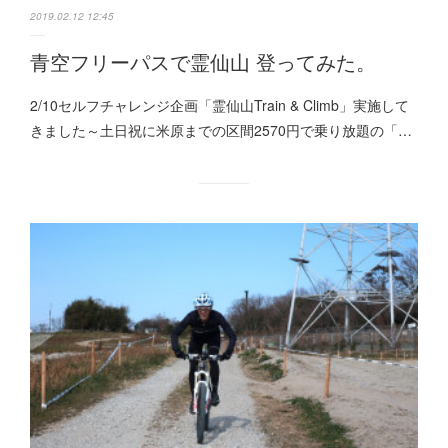
2019.02.12 12:45
青空フリーパスで霊仙山 登ってみた。
2/10セルフチャレンジ企画「霊仙山Train & Climb」実施して
きました～土日祝に米原までの区間2570円で乗り放題の「…