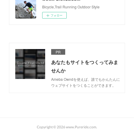
Bicycle,Trail Running Outdoor Style
フォロー
PR
あなたもサイトをつくってみま
せんか
Ameba Owndを使えば、誰でもかんたんに
ウェブサイトをつくることができます。
Copyright ©
2026
www.Pureride.com
.