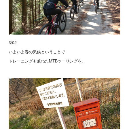
3/02
いよいよ春の気候ということで
トレーニングも兼ねたMTBツーリングを。