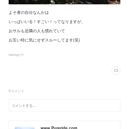
よそ者の自分なんかは
いっぱいいる！すごい！ってなりますが、
おサルも近隣の人も慣れていて
お互い特に気にせずスルーしてます(笑)
training
(
17
)
0
コメント
www.Pureride.com