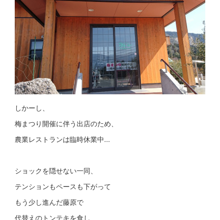
しかーし、
梅まつり開催に伴う出店のため、
農業レストランは臨時休業中...
ショックを隠せない一同、
テンションもペースも下がって
もう少し進んだ藤原で
代替えのトンテキを食し