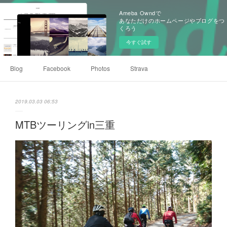
Ameba Owndで
あなただけのホームページやブログをつ
くろう
今すぐ試す
Blog
Facebook
Photos
Strava
2019.03.03 06:53
MTBツーリングin三重