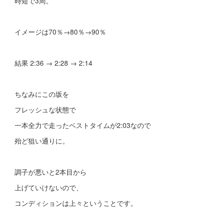
時短で3周。
イメージは70％→80％→90％
結果 2:36 → 2:28 → 2:14
ちなみにこの坂を
フレッシュな状態で
一本全力で走ったベストタイムが2:03なので
殆ど狙い通りに。
調子が悪いと2本目から
上げていけないので、
コンディションは上々ということです。