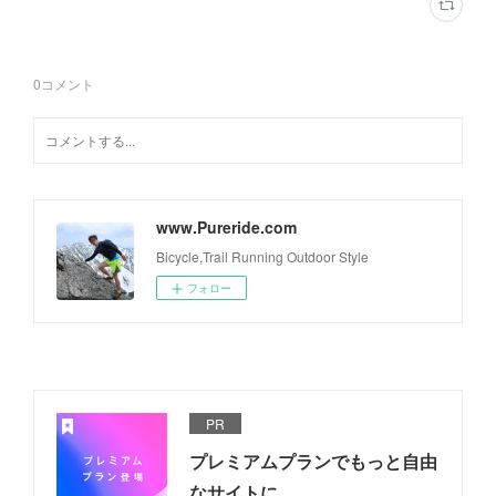
0
コメント
www.Pureride.com
Bicycle,Trail Running Outdoor Style
フォロー
PR
プレミアムプランでもっと自由
なサイトに