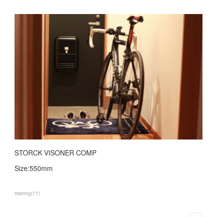
STORCK VISONER COMP
Size:550mm
training
(
17
)