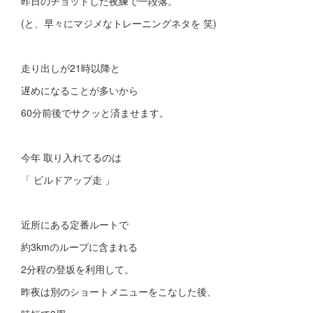
昨日のチョットした夜練で一段落。
(と、早々にマジメなトレーニングネタを 笑)
走り出しが21時以降と
遅めになることが多いから
60分前後でサクッと済ませます。
今年 取り入れてるのは
「 ビルドアップ走 」
近所にある定番ルートで
約3kmのループに含まれる
2分程の登坂を利用して。
昨夜は別のショートメニューをこなした後、