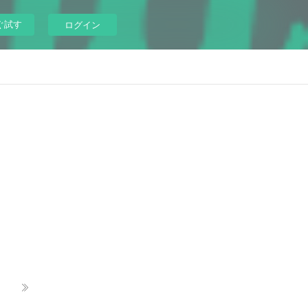
ぐ試す
ログイン