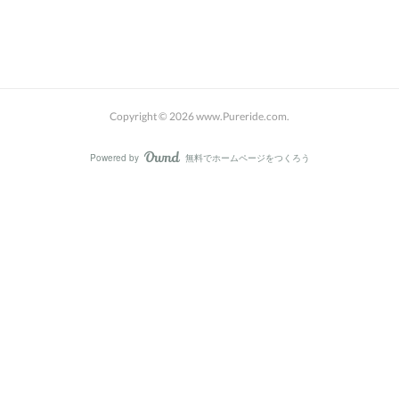
Copyright ©
2026
www.Pureride.com
.
Powered by
無料でホームページをつくろう
AmebaOwnd